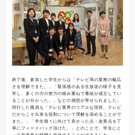
終了後、参加した学生からは「テレビ局の業務の幅広
さを理解できた。」「緊張感のある生放送の様子を見
学し、多くの方の努力の積み重ねで番組が成立してい
ることが分かった。」などの感想が寄せられました。
同行した職員も「テレビ業界のリアルな現状、テレビ
だからこそ出来る役割について理解を深めることがで
きた。」「学生個々に向けて良かった点・改善点を丁
寧にフィードバック頂けた。」とのことで、学生にと