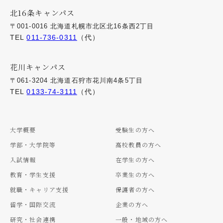
北16条キャンパス
〒001-0016 北海道札幌市北区北16条西2丁目
TEL
011-736-0311
（代）
花川キャンパス
〒061-3204 北海道石狩市花川南4条5丁目
TEL
0133-74-3111
（代）
大学概要
受験生の方へ
学部・大学院等
高校教員の方へ
入試情報
在学生の方へ
教育・学生支援
卒業生の方へ
就職・キャリア支援
保護者の方へ
留学・国際交流
企業の方へ
研究・社会連携
一般・地域の方へ