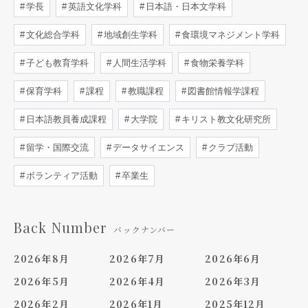
学長
英語文化学科
日本語・日本文学科
文化総合学科
地域創生学科
食環境マネジメント学科
子ども教育学科
人間生活学科
食物栄養学科
保育学科
課程
教職課程
図書館情報学課程
日本語教員養成課程
大学院
キリスト教文化研究所
留学・国際交流
データサイエンス
クラブ活動
ボランティア活動
卒業生
Back Number
バックナンバー
2026年8月
2026年7月
2026年6月
2026年5月
2026年4月
2026年3月
2026年2月
2026年1月
2025年12月