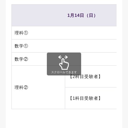
1月14日（日）
理科①
数学①
数学②
スクロールできます
【2科目受験者】
理科②
【1科目受験者】