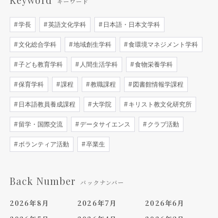
キーワード
学長
英語文化学科
日本語・日本文学科
文化総合学科
地域創生学科
食環境マネジメント学科
子ども教育学科
人間生活学科
食物栄養学科
保育学科
課程
教職課程
図書館情報学課程
日本語教員養成課程
大学院
キリスト教文化研究所
留学・国際交流
データサイエンス
クラブ活動
ボランティア活動
卒業生
Back Number
バックナンバー
2026年8月
2026年7月
2026年6月