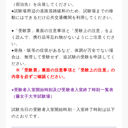
（宿泊先）を出発してください。
●試験場周辺の道路混雑緩和のため、試験場までの移
動にはできるだけ公共交通機関を利用してください。
●「受験票」裏面の注意事項と「受験上の注意」をよ
く読んで、携行品等忘れ物がないようにご注意くださ
い。
●発熱・咳等の症状があるなど、体調が万全でない場
合は、無理して受験せず、追試験の受験を申請してく
ださい。
※「受験票」裏面の注意事項と「受験上の注意」の
内容を必ずご確認ください。
●受験者入室開始時刻及び受験者入室終了時刻一覧表
（藤女子大学試験場）
試験当日の受験者入室開始時刻・入室終了時刻は以下
のとおりです。