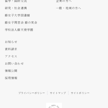
留学・国際交流
企業の方へ
研究・社会連携
一般・地域の方へ
藤女子大学図書館
藤女子同窓会 藤の実会
学校法人藤天使学園
お知らせ
資料請求
アクセス
お問い合わせ
情報公開
採用情報
プライバシーポリシー
サイトマップ
サイトポリシー