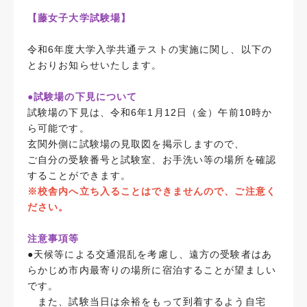
【藤女子大学試験場】
令和6年度大学入学共通テストの実施に関し、以下の
とおりお知らせいたします。
●試験場の下見について
試験場の下見は、令和6年1月12日（金）午前10時か
ら可能です。
玄関外側に試験場の見取図を掲示しますので、
ご自分の受験番号と試験室、お手洗い等の場所を確認
することができます。
※校舎内へ立ち入ることはできませんので、ご注意く
ださい。
注意事項等
●天候等による交通混乱を考慮し、遠方の受験者はあ
らかじめ市内最寄りの場所に宿泊することが望ましい
です。
また、試験当日は余裕をもって到着するよう自宅