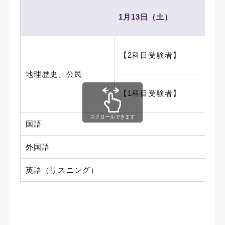
1月13日（土）
【2科目受験者】
地理歴史、公民
【1科目受験者】
スクロールできます
国語
外国語
英語（リスニング）