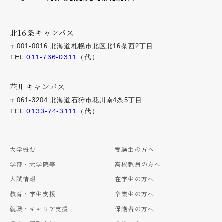
北16条キャンパス
〒001-0016 北海道札幌市北区北16条西2丁目
TEL
011-736-0311
（代）
花川キャンパス
〒061-3204 北海道石狩市花川南4条5丁目
TEL
0133-74-3111
（代）
大学概要
受験生の方へ
学部・大学院等
高校教員の方へ
入試情報
在学生の方へ
教育・学生支援
卒業生の方へ
就職・キャリア支援
保護者の方へ