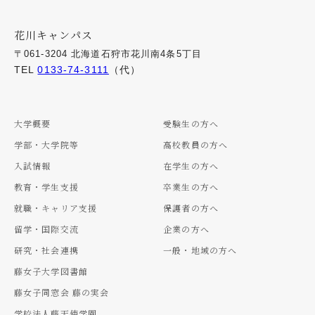
花川キャンパス
〒061-3204 北海道石狩市花川南4条5丁目
TEL
0133-74-3111
（代）
大学概要
受験生の方へ
学部・大学院等
高校教員の方へ
入試情報
在学生の方へ
教育・学生支援
卒業生の方へ
就職・キャリア支援
保護者の方へ
留学・国際交流
企業の方へ
研究・社会連携
一般・地域の方へ
藤女子大学図書館
藤女子同窓会 藤の実会
学校法人藤天使学園