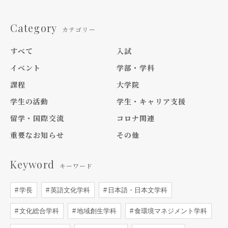
Category
カテゴリー
すべて
入試
イベント
学部・学科
課程
大学院
学生の活動
学生・キャリア支援
留学・国際交流
コロナ関連
重要なお知らせ
その他
Keyword
キーワード
学長
英語文化学科
日本語・日本文学科
文化総合学科
地域創生学科
食環境マネジメント学科