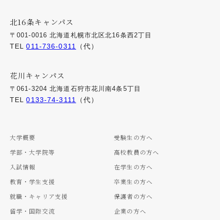
北16条キャンパス
〒001-0016 北海道札幌市北区北16条西2丁目
TEL
011-736-0311
（代）
花川キャンパス
〒061-3204 北海道石狩市花川南4条5丁目
TEL
0133-74-3111
（代）
大学概要
受験生の方へ
学部・大学院等
高校教員の方へ
入試情報
在学生の方へ
教育・学生支援
卒業生の方へ
就職・キャリア支援
保護者の方へ
留学・国際交流
企業の方へ