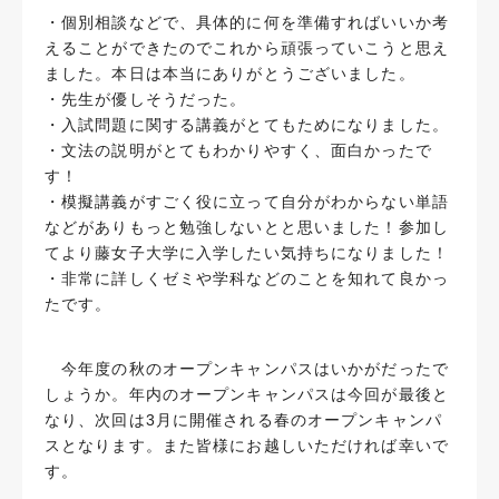
・個別相談などで、具体的に何を準備すればいいか考
えることができたのでこれから頑張っていこうと思え
ました。本日は本当にありがとうございました。
・先生が優しそうだった。
・入試問題に関する講義がとてもためになりました。
・文法の説明がとてもわかりやすく、面白かったで
す！
・模擬講義がすごく役に立って自分がわからない単語
などがありもっと勉強しないとと思いました！参加し
てより藤女子大学に入学したい気持ちになりました！
・非常に詳しくゼミや学科などのことを知れて良かっ
たです。
今年度の秋のオープンキャンパスはいかがだったで
しょうか。年内のオープンキャンパスは今回が最後と
なり、次回は3月に開催される春のオープンキャンパ
スとなります。また皆様にお越しいただければ幸いで
す。