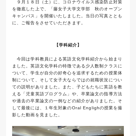
９月１８日（土）に、コロナウイルス感染防止対策
を徹底した上で、「藤女子大学文学部 秋のオープン
キャンパス」を開催いたしました。当日の写真ととも
に、ご報告をさせていただきます。
【学科紹介】
今回は学科教員による英語文化学科紹介から始まり
ました。英語文化学科の特徴である少人数制クラスに
ついて、学生が自分の好奇心を追求するための授業体
制について、そして女子大ならではの就職状況につい
ての説明がありました。また、子どもたちに英語を教
える「児童英語プログラム」や、卒業論文の指導方法
や過去の卒業論文の一例などの紹介がありました。そ
して最後には、１年生対象のOral Englighの授業を撮
影した動画を見ました。