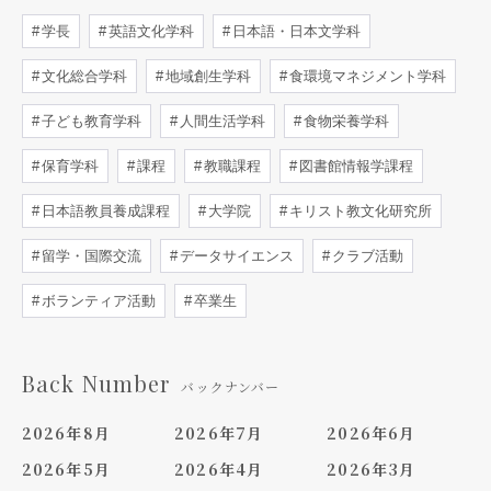
学長
英語文化学科
日本語・日本文学科
文化総合学科
地域創生学科
食環境マネジメント学科
子ども教育学科
人間生活学科
食物栄養学科
保育学科
課程
教職課程
図書館情報学課程
日本語教員養成課程
大学院
キリスト教文化研究所
留学・国際交流
データサイエンス
クラブ活動
ボランティア活動
卒業生
Back Number
バックナンバー
2026年8月
2026年7月
2026年6月
2026年5月
2026年4月
2026年3月