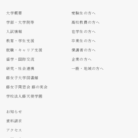
大学概要
受験生の方へ
学部・大学院等
高校教員の方へ
入試情報
在学生の方へ
教育・学生支援
卒業生の方へ
就職・キャリア支援
保護者の方へ
留学・国際交流
企業の方へ
研究・社会連携
一般・地域の方へ
藤女子大学図書館
藤女子同窓会 藤の実会
学校法人藤天使学園
お知らせ
資料請求
アクセス