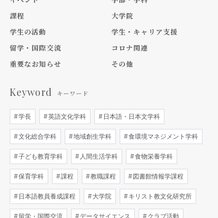
課程
大学院
学生の活動
学生・キャリア支援
留学・国際交流
コロナ関連
重要なお知らせ
その他
Keyword
キーワード
学長
英語文化学科
日本語・日本文学科
文化総合学科
地域創生学科
食環境マネジメント学科
子ども教育学科
人間生活学科
食物栄養学科
保育学科
課程
教職課程
図書館情報学課程
日本語教員養成課程
大学院
キリスト教文化研究所
留学・国際交流
データサイエンス
クラブ活動