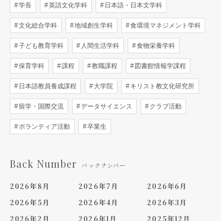
学長
英語文化学科
日本語・日本文学科
文化総合学科
地域創生学科
食環境マネジメント学科
子ども教育学科
人間生活学科
食物栄養学科
保育学科
課程
教職課程
図書館情報学課程
日本語教員養成課程
大学院
キリスト教文化研究所
留学・国際交流
データサイエンス
クラブ活動
ボランティア活動
卒業生
Back Number
バックナンバー
2026年8月
2026年7月
2026年6月
2026年5月
2026年4月
2026年3月
2026年2月
2026年1月
2025年12月