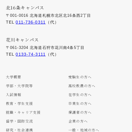
北16条キャンパス
〒001-0016 北海道札幌市北区北16条西2丁目
TEL
011-736-0311
（代）
花川キャンパス
〒061-3204 北海道石狩市花川南4条5丁目
TEL
0133-74-3111
（代）
大学概要
受験生の方へ
学部・大学院等
高校教員の方へ
入試情報
在学生の方へ
教育・学生支援
卒業生の方へ
就職・キャリア支援
保護者の方へ
留学・国際交流
企業の方へ
研究・社会連携
一般・地域の方へ