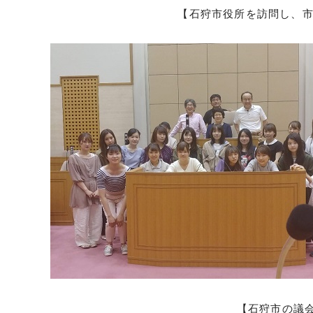
【石狩市役所を訪問し、市
【石狩市の議会