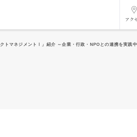
アク
ェクトマネジメントⅠ」紹介 ～企業・行政・NPOとの連携を実践
組織図
ケジ
未来共創ビジョン