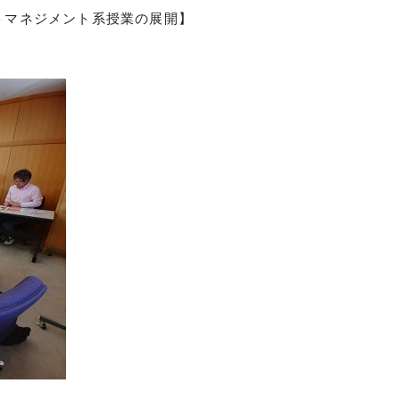
トマネジメント系授業の展開】