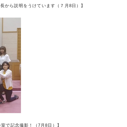
長から説明をうけています（７月8日）】
室で記念撮影！（7月8日）】