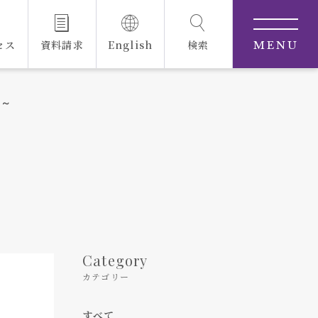
セス
資料請求
English
検索
MENU
中～
Category
カテゴリー
すべて