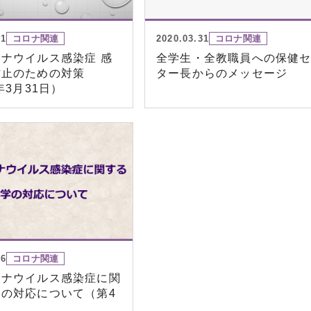
31
コロナ関連
2020.03.31
コロナ関連
ナウイルス感染症 感
全学生・全教職員への保健
防止のための対策
ター長からのメッセージ
年3月31日）
16
コロナ関連
ロナウイルス感染症に関
の対応について（第4
）