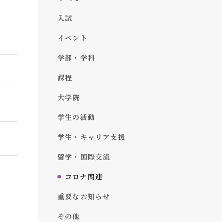
入試
イベント
学部・学科
課程
大学院
学生の活動
学生・キャリア支援
留学・国際交流
コロナ関連
重要なお知らせ
その他