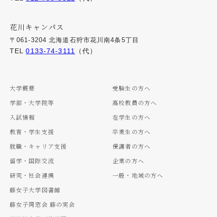
花川キャンパス
〒061-3204 北海道石狩市花川南4条5丁目
TEL
0133-74-3111
（代）
大学概要
受験生の方へ
学部・大学院等
高校教員の方へ
入試情報
在学生の方へ
教育・学生支援
卒業生の方へ
就職・キャリア支援
保護者の方へ
留学・国際交流
企業の方へ
研究・社会連携
一般・地域の方へ
藤女子大学図書館
藤女子同窓会 藤の実会