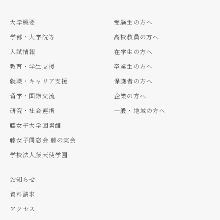
大学概要
受験生の方へ
学部・大学院等
高校教員の方へ
入試情報
在学生の方へ
教育・学生支援
卒業生の方へ
就職・キャリア支援
保護者の方へ
留学・国際交流
企業の方へ
研究・社会連携
一般・地域の方へ
藤女子大学図書館
藤女子同窓会 藤の実会
学校法人藤天使学園
お知らせ
資料請求
アクセス