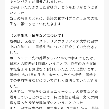
キャンパス」が開催されました。
ご参加いただきました皆様方、どうもありがとうござ
いました。
当日の写真とともに、英語文化学科プログラムでの様
子をご報告させていただきます。
【大学生活・留学などについて】
最初は、現在オーストラリアのグリフィス大学に留学
中の在学生に、留学生活について紹介していただきま
した。
ホームステイ先の部屋からZoomでの参加でしたが、
日本との時差が1時間ということで、昨年のカナダ留
学報告よりも無理なくお話しいただけたと思います。
留学先での1日の生活、ホームステイの様子、留学ま
での事前準備などについて詳しく説明していただきま
した。
大学では、言語学やコミュニケーションの授業などを
履修しているとのことで、特に言語と社会・文化の関
係を扱った授業が興味深いということでした。
また、留学報告の後、在学生2名（3年生）から、英語