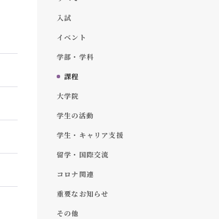
入試
イベント
学部・学科
課程
大学院
学生の活動
学生・キャリア支援
留学・国際交流
コロナ関連
重要なお知らせ
その他