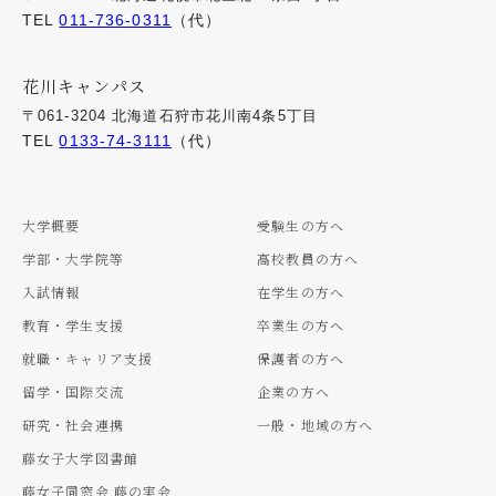
TEL
011-736-0311
（代）
花川キャンパス
〒061-3204 北海道石狩市花川南4条5丁目
TEL
0133-74-3111
（代）
大学概要
受験生の方へ
学部・大学院等
高校教員の方へ
入試情報
在学生の方へ
教育・学生支援
卒業生の方へ
就職・キャリア支援
保護者の方へ
留学・国際交流
企業の方へ
研究・社会連携
一般・地域の方へ
藤女子大学図書館
藤女子同窓会 藤の実会