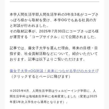
本学人間生活学部人間生活学科の3年生3名がコープさ
っぽろ様から取材を受け、本学OGでもある社員の方
と対談が行われました。
その取材記事が、2025年7月30日にコープさっぽろ様
が運営する「コープサイクル」にて公開されました。
記事では、藤女子大学を選んだ理由、将来の目標・目
指す姿、社会貢献活動などについて、紹介いただいて
おります。記事は以下よりご覧いただけます。
藤女子大学×OG対談！未来につながる学びのカタチ
（クリックするとページに飛びます）
※2025年4月、人間生活学部はウェルビーイング学部に、人
間生活学科は地域創生学科に名称変更しました（変更は2025
年度1年次入学生から適用となります）。