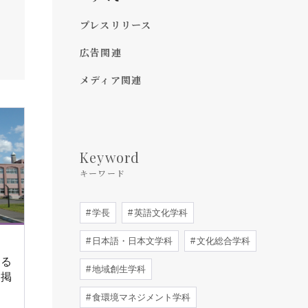
プレスリリース
広告関連
メディア関連
Keyword
キーワード
学長
英語文化学科
日本語・日本文学科
文化総合学科
する
地域創生学科
に掲
食環境マネジメント学科