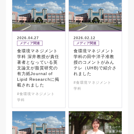
2026.04.27
2026.02.12
メディア関連
メディア関連
食環境マネジメント
食環境マネジメント
学科 深井教授が責任
学科の田中洋子准教
著者となっている英
授のコメントがみん
文論文が脂質研究の
テレ（UHB)で紹介さ
有力紙Journal of
れました
Lipid Researchに掲
#食環境マネジメント
載されました
学科
#食環境マネジメント
学科