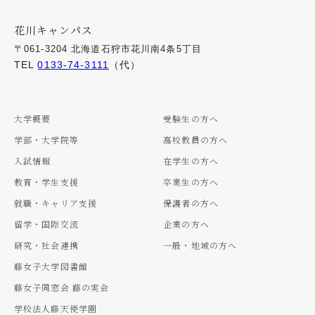
花川キャンパス
〒061-3204 北海道石狩市花川南4条5丁目
TEL
0133-74-3111
（代）
大学概要
受験生の方へ
学部・大学院等
高校教員の方へ
入試情報
在学生の方へ
教育・学生支援
卒業生の方へ
就職・キャリア支援
保護者の方へ
留学・国際交流
企業の方へ
研究・社会連携
一般・地域の方へ
藤女子大学図書館
藤女子同窓会 藤の実会
学校法人藤天使学園