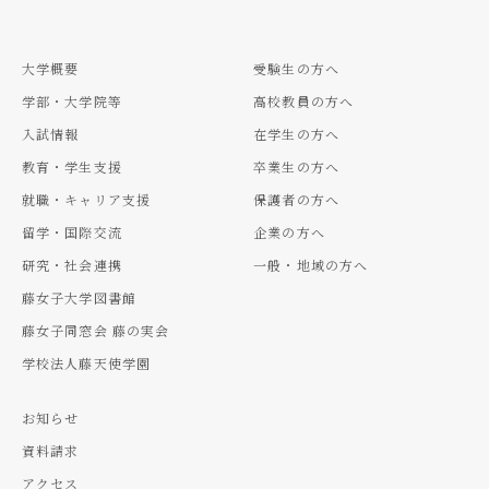
大学概要
受験生の方へ
学部・大学院等
高校教員の方へ
入試情報
在学生の方へ
教育・学生支援
卒業生の方へ
就職・キャリア支援
保護者の方へ
留学・国際交流
企業の方へ
研究・社会連携
一般・地域の方へ
藤女子大学図書館
藤女子同窓会 藤の実会
学校法人藤天使学園
お知らせ
資料請求
アクセス