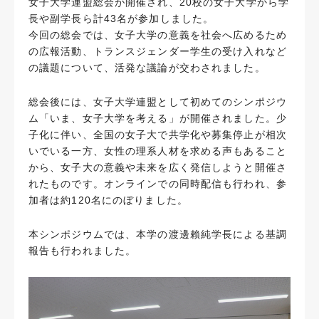
女子大学連盟総会が開催され、20校の女子大学から学
長や副学長ら計43名が参加しました。
今回の総会では、女子大学の意義を社会へ広めるため
の広報活動、トランスジェンダー学生の受け入れなど
の議題について、活発な議論が交わされました。
総会後には、女子大学連盟として初めてのシンポジウ
ム「いま、女子大学を考える」が開催されました。少
子化に伴い、全国の女子大で共学化や募集停止が相次
いでいる一方、女性の理系人材を求める声もあること
から、女子大の意義や未来を広く発信しようと開催さ
れたものです。オンラインでの同時配信も行われ、参
加者は約120名にのぼりました。
本シンポジウムでは、本学の渡邊賴純学長による基調
報告も行われました。