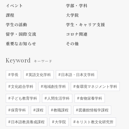
イベント
学部・学科
課程
大学院
学生の活動
学生・キャリア支援
留学・国際交流
コロナ関連
重要なお知らせ
その他
Keyword
キーワード
学長
英語文化学科
日本語・日本文学科
文化総合学科
地域創生学科
食環境マネジメント学科
子ども教育学科
人間生活学科
食物栄養学科
保育学科
課程
教職課程
図書館情報学課程
日本語教員養成課程
大学院
キリスト教文化研究所