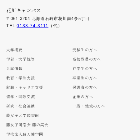
花川キャンパス
〒061-3204 北海道石狩市花川南4条5丁目
TEL
0133-74-3111
（代）
大学概要
受験生の方へ
学部・大学院等
高校教員の方へ
入試情報
在学生の方へ
教育・学生支援
卒業生の方へ
就職・キャリア支援
保護者の方へ
留学・国際交流
企業の方へ
研究・社会連携
一般・地域の方へ
藤女子大学図書館
藤女子同窓会 藤の実会
学校法人藤天使学園