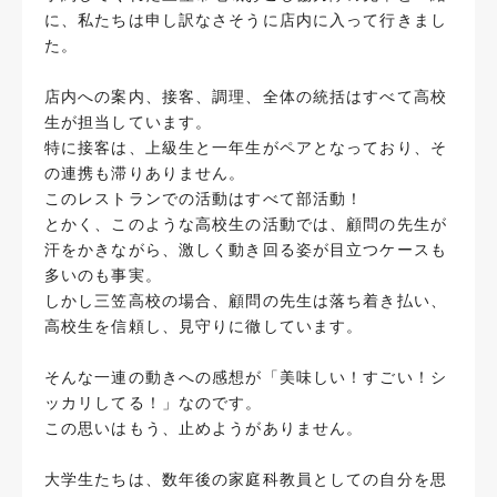
に、私たちは申し訳なさそうに店内に入って行きまし
た。
店内への案内、接客、調理、全体の統括はすべて高校
生が担当しています。
特に接客は、上級生と一年生がペアとなっており、そ
の連携も滞りありません。
このレストランでの活動はすべて部活動！
とかく、このような高校生の活動では、顧問の先生が
汗をかきながら、激しく動き回る姿が目立つケースも
多いのも事実。
しかし三笠高校の場合、顧問の先生は落ち着き払い、
高校生を信頼し、見守りに徹しています。
そんな一連の動きへの感想が「美味しい！すごい！シ
ッカリしてる！」なのです。
この思いはもう、止めようがありません。
大学生たちは、数年後の家庭科教員としての自分を思