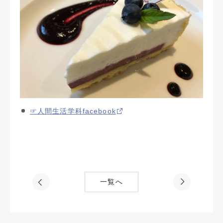
☞人間生活学科facebook
一覧へ