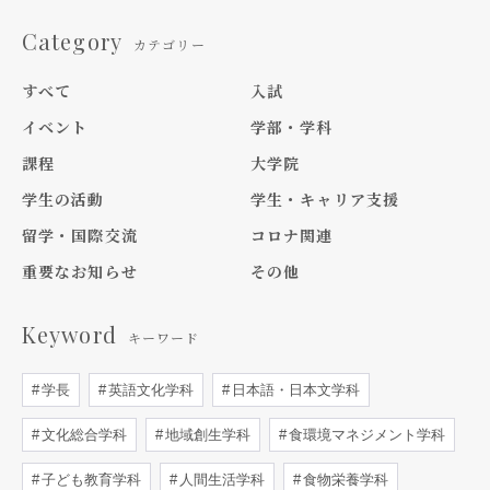
Category
カテゴリー
すべて
入試
イベント
学部・学科
課程
大学院
学生の活動
学生・キャリア支援
留学・国際交流
コロナ関連
重要なお知らせ
その他
Keyword
キーワード
学長
英語文化学科
日本語・日本文学科
文化総合学科
地域創生学科
食環境マネジメント学科
子ども教育学科
人間生活学科
食物栄養学科