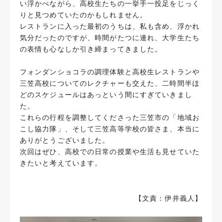
い浮かべながら、高校生たちの一挙手一投足をじっく
りと見つめていたのかもしれません。
レストランに入った最初のうちは、私も含め、浮かれ
気分だったのですが、時間がたつに連れ、大学生たち
の表情も心なしか引き締まってきました。
フォンダンショコラの調理体験と高校生レストランや
三笠高校についてのレクチャーも交えた、二時間半ほ
どのスケジュールはあっという間にすぎていきまし
た。
これらの行程を調整してくださった三笠市の「地域お
こし協力隊」、そして三笠高等学校の皆さま、本当に
ありがとうございました。
次回はぜひ、高校での日常の授業や生活も見せていた
きたいと考えています。
【文責：伊井義人】