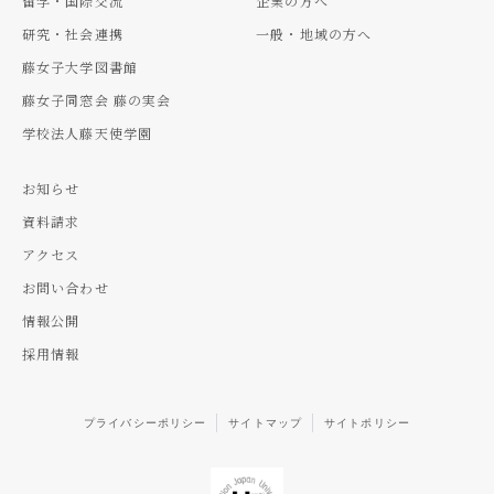
留学・国際交流
企業の方へ
研究・社会連携
一般・地域の方へ
藤女子大学図書館
藤女子同窓会 藤の実会
学校法人藤天使学園
お知らせ
資料請求
アクセス
お問い合わせ
情報公開
採用情報
プライバシーポリシー
サイトマップ
サイトポリシー