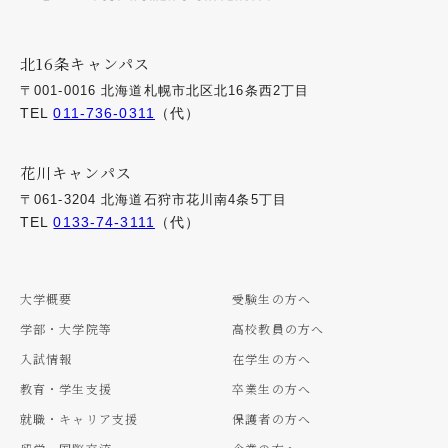
北16条キャンパス
〒001-0016 北海道札幌市北区北16条西2丁目
TEL
011-736-0311
（代）
花川キャンパス
〒061-3204 北海道石狩市花川南4条5丁目
TEL
0133-74-3111
（代）
大学概要
受験生の方へ
学部・大学院等
高校教員の方へ
入試情報
在学生の方へ
教育・学生支援
卒業生の方へ
就職・キャリア支援
保護者の方へ