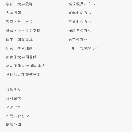
学部・大学院等
高校教員の方へ
入試情報
在学生の方へ
教育・学生支援
卒業生の方へ
就職・キャリア支援
保護者の方へ
留学・国際交流
企業の方へ
研究・社会連携
一般・地域の方へ
藤女子大学図書館
藤女子同窓会 藤の実会
学校法人藤天使学園
お知らせ
資料請求
アクセス
お問い合わせ
情報公開