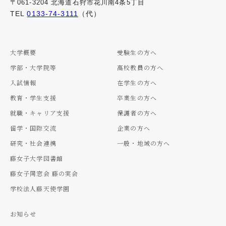
〒061-3204 北海道石狩市花川南4条5丁目
TEL
0133-74-3111
（代）
大学概要
受験生の方へ
学部・大学院等
高校教員の方へ
入試情報
在学生の方へ
教育・学生支援
卒業生の方へ
就職・キャリア支援
保護者の方へ
留学・国際交流
企業の方へ
研究・社会連携
一般・地域の方へ
藤女子大学図書館
藤女子同窓会 藤の実会
学校法人藤天使学園
お知らせ