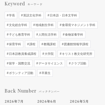
Keyword
キーワード
学長
英語文化学科
日本語・日本文学科
文化総合学科
地域創生学科
食環境マネジメント学科
子ども教育学科
人間生活学科
食物栄養学科
保育学科
課程
教職課程
図書館情報学課程
日本語教員養成課程
大学院
キリスト教文化研究所
留学・国際交流
データサイエンス
クラブ活動
ボランティア活動
卒業生
Back Number
バックナンバー
2026年7月
2026年6月
2026年5月