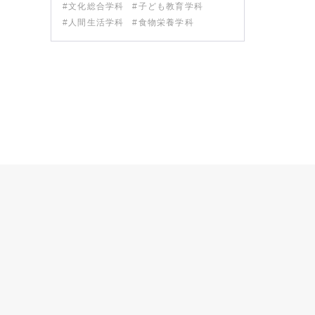
#文化総合学科
#子ども教育学科
#人間生活学科
#食物栄養学科