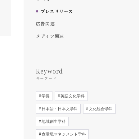
プレスリリース
広告関連
メディア関連
Keyword
キーワード
学長
英語文化学科
日本語・日本文学科
文化総合学科
地域創生学科
食環境マネジメント学科