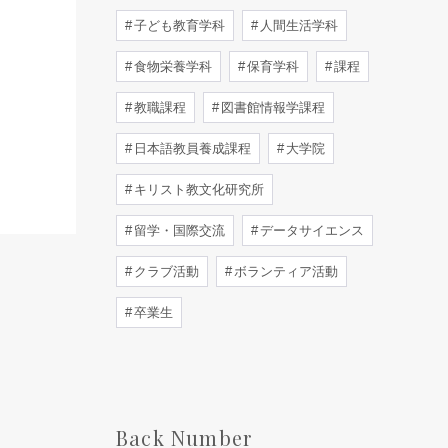
子ども教育学科
人間生活学科
食物栄養学科
保育学科
課程
教職課程
図書館情報学課程
日本語教員養成課程
大学院
キリスト教文化研究所
留学・国際交流
データサイエンス
クラブ活動
ボランティア活動
卒業生
Back Number