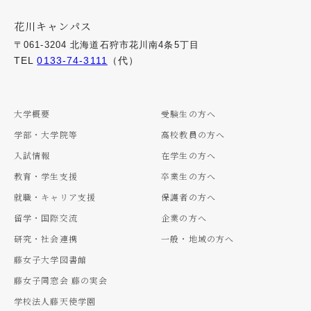
花川キャンパス
〒061-3204 北海道石狩市花川南4条5丁目
TEL
0133-74-3111
（代）
大学概要
受験生の方へ
学部・大学院等
高校教員の方へ
入試情報
在学生の方へ
教育・学生支援
卒業生の方へ
就職・キャリア支援
保護者の方へ
留学・国際交流
企業の方へ
研究・社会連携
一般・地域の方へ
藤女子大学図書館
藤女子同窓会 藤の実会
学校法人藤天使学園