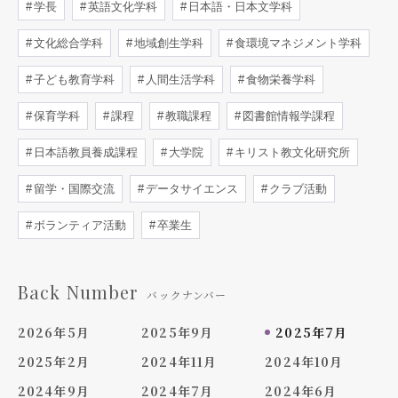
学長
英語文化学科
日本語・日本文学科
文化総合学科
地域創生学科
食環境マネジメント学科
子ども教育学科
人間生活学科
食物栄養学科
保育学科
課程
教職課程
図書館情報学課程
日本語教員養成課程
大学院
キリスト教文化研究所
留学・国際交流
データサイエンス
クラブ活動
ボランティア活動
卒業生
Back Number
バックナンバー
2026年5月
2025年9月
2025年7月
2025年2月
2024年11月
2024年10月
2024年9月
2024年7月
2024年6月