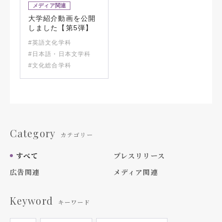
メディア関連
大学紹介動画を公開
しました【第5弾】
#英語文化学科
#日本語・日本文学科
#文化総合学科
Category
カテゴリー
すべて
プレスリリース
広告関連
メディア関連
Keyword
キーワード