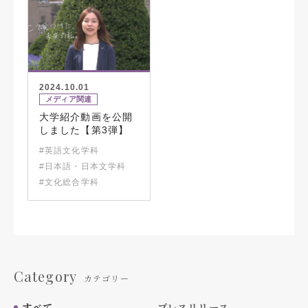
2024.10.01
メディア関連
大学紹介動画を公開
しました【第3弾】
#英語文化学科
#日本語・日本文学科
#文化総合学科
Category
カテゴリー
すべて
プレスリリース