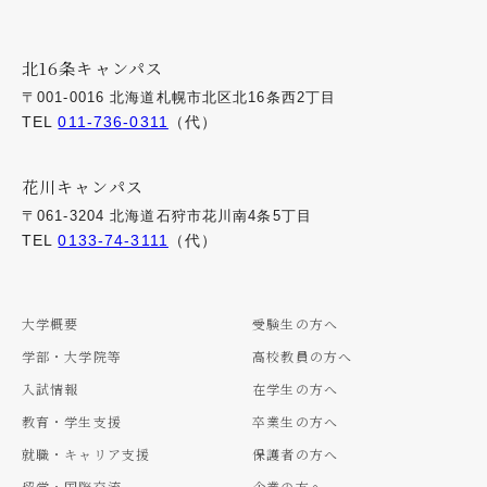
北16条キャンパス
〒001-0016 北海道札幌市北区北16条西2丁目
TEL
011-736-0311
（代）
花川キャンパス
〒061-3204 北海道石狩市花川南4条5丁目
TEL
0133-74-3111
（代）
大学概要
受験生の方へ
学部・大学院等
高校教員の方へ
入試情報
在学生の方へ
教育・学生支援
卒業生の方へ
就職・キャリア支援
保護者の方へ
留学・国際交流
企業の方へ