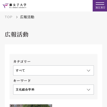
MENU
TOP
広報活動
広報活動
カテゴリー
すべて
キーワード
文化総合学科