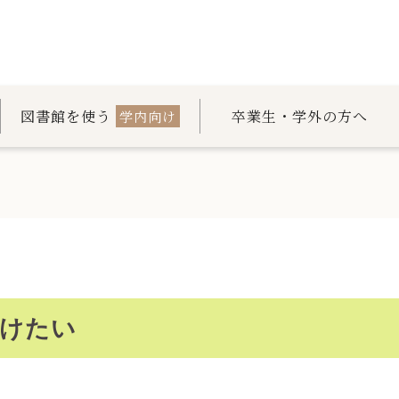
図書館を使う
卒業生・学外の方へ
学内向け
けたい