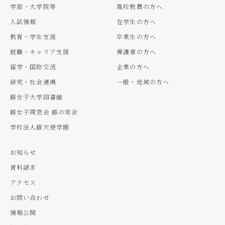
学部・大学院等
高校教員の方へ
入試情報
在学生の方へ
教育・学生支援
卒業生の方へ
就職・キャリア支援
保護者の方へ
留学・国際交流
企業の方へ
研究・社会連携
一般・地域の方へ
藤女子大学図書館
藤女子同窓会 藤の実会
学校法人藤天使学園
お知らせ
資料請求
アクセス
お問い合わせ
情報公開