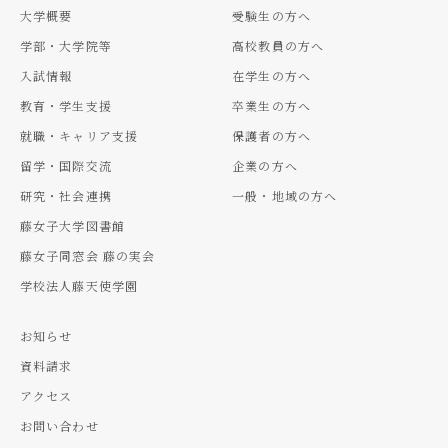
大学概要
受験生の方へ
学部・大学院等
高校教員の方へ
入試情報
在学生の方へ
教育・学生支援
卒業生の方へ
就職・キャリア支援
保護者の方へ
留学・国際交流
企業の方へ
研究・社会連携
一般・地域の方へ
藤女子大学図書館
藤女子同窓会 藤の実会
学校法人藤天使学園
お知らせ
資料請求
アクセス
お問い合わせ