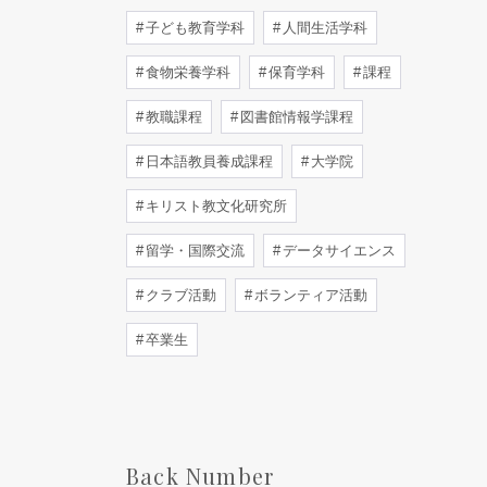
子ども教育学科
人間生活学科
食物栄養学科
保育学科
課程
教職課程
図書館情報学課程
日本語教員養成課程
大学院
キリスト教文化研究所
留学・国際交流
データサイエンス
クラブ活動
ボランティア活動
卒業生
Back Number