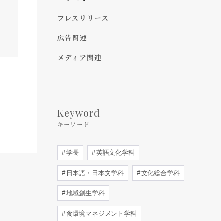
プレスリリース
広告関連
メディア関連
Keyword
キーワード
学長
英語文化学科
日本語・日本文学科
文化総合学科
地域創生学科
食環境マネジメント学科