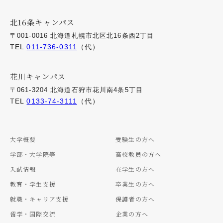
北16条キャンパス
〒001-0016 北海道札幌市北区北16条西2丁目
TEL
011-736-0311
（代）
花川キャンパス
〒061-3204 北海道石狩市花川南4条5丁目
TEL
0133-74-3111
（代）
大学概要
受験生の方へ
学部・大学院等
高校教員の方へ
入試情報
在学生の方へ
教育・学生支援
卒業生の方へ
就職・キャリア支援
保護者の方へ
留学・国際交流
企業の方へ