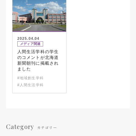
2025.04.04
メディア関連
人間生活学科の学生
のコメントが北海道
新聞朝刊に掲載され
ました
#地域創生学科
#人間生活学科
Category
カテゴリー