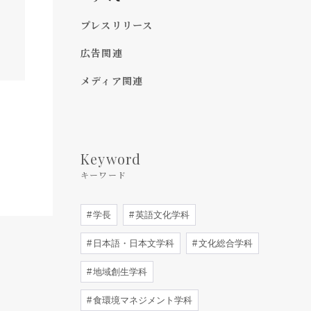
プレスリリース
広告関連
メディア関連
Keyword
キーワード
学長
英語文化学科
日本語・日本文学科
文化総合学科
地域創生学科
食環境マネジメント学科