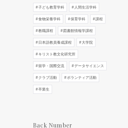
子ども教育学科
人間生活学科
食物栄養学科
保育学科
課程
教職課程
図書館情報学課程
日本語教員養成課程
大学院
キリスト教文化研究所
留学・国際交流
データサイエンス
クラブ活動
ボランティア活動
卒業生
Back Number