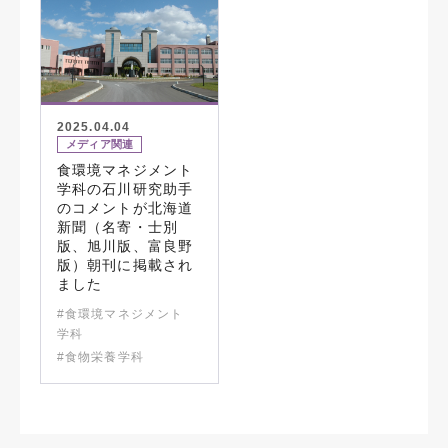
2025.04.04
メディア関連
食環境マネジメント
学科の石川研究助手
のコメントが北海道
新聞（名寄・士別
版、旭川版、富良野
版）朝刊に掲載され
ました
#食環境マネジメント
学科
#食物栄養学科