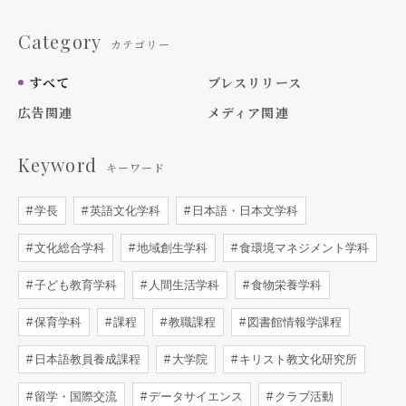
Category
カテゴリー
すべて
プレスリリース
広告関連
メディア関連
Keyword
キーワード
学長
英語文化学科
日本語・日本文学科
文化総合学科
地域創生学科
食環境マネジメント学科
子ども教育学科
人間生活学科
食物栄養学科
保育学科
課程
教職課程
図書館情報学課程
日本語教員養成課程
大学院
キリスト教文化研究所
留学・国際交流
データサイエンス
クラブ活動