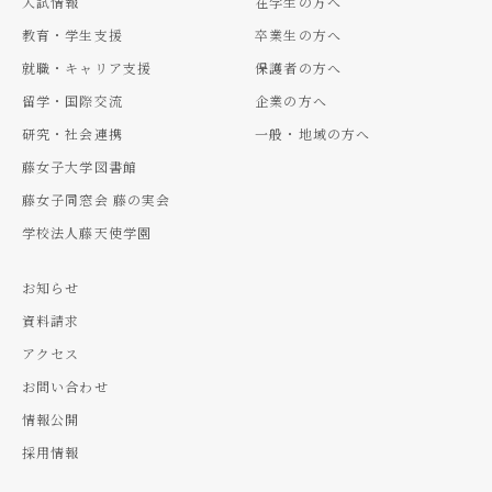
入試情報
在学生の方へ
教育・学生支援
卒業生の方へ
就職・キャリア支援
保護者の方へ
留学・国際交流
企業の方へ
研究・社会連携
一般・地域の方へ
藤女子大学図書館
藤女子同窓会 藤の実会
学校法人藤天使学園
お知らせ
資料請求
アクセス
お問い合わせ
情報公開
採用情報