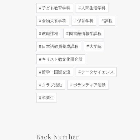
子ども教育学科
人間生活学科
食物栄養学科
保育学科
課程
教職課程
図書館情報学課程
日本語教員養成課程
大学院
キリスト教文化研究所
留学・国際交流
データサイエンス
クラブ活動
ボランティア活動
卒業生
Back Number