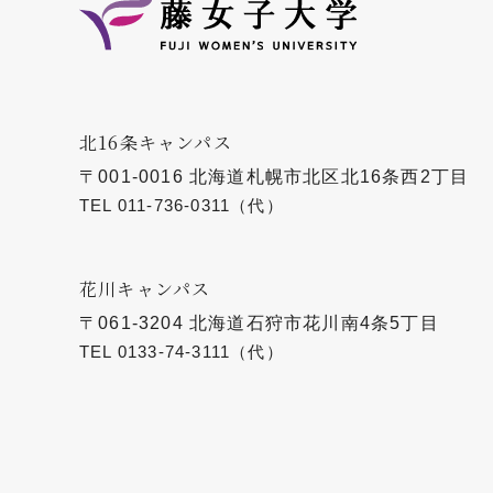
北16条キャンパス
〒001-0016 北海道札幌市北区北16条西2丁目
TEL
011-736-0311
（代）
花川キャンパス
〒061-3204 北海道石狩市花川南4条5丁目
TEL
0133-74-3111
（代）