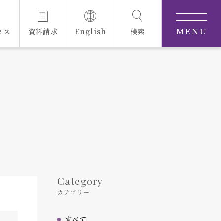
セス
資料請求
English
検索
MENU
Category
カテゴリー
すべて