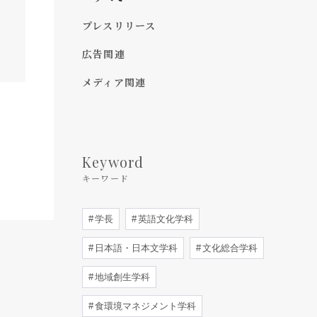
プレスリリース
広告関連
メディア関連
Keyword
キーワード
学長
英語文化学科
日本語・日本文学科
文化総合学科
地域創生学科
食環境マネジメント学科