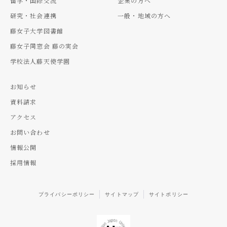
留学・国際交流
企業の方へ
研究・社会連携
一般・地域の方へ
藤女子大学図書館
藤女子同窓会 藤の実会
学校法人藤天使学園
お知らせ
資料請求
アクセス
お問い合わせ
情報公開
採用情報
プライバシーポリシー
サイトマップ
サイトポリシー