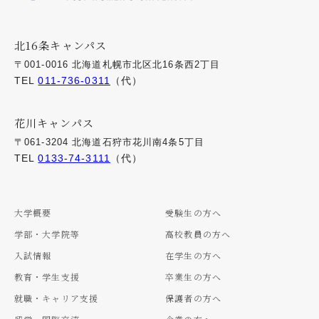
北16条キャンパス
〒001-0016 北海道札幌市北区北16条西2丁目
TEL
011-736-0311
（代）
花川キャンパス
〒061-3204 北海道石狩市花川南4条5丁目
TEL
0133-74-3111
（代）
大学概要
受験生の方へ
学部・大学院等
高校教員の方へ
入試情報
在学生の方へ
教育・学生支援
卒業生の方へ
就職・キャリア支援
保護者の方へ