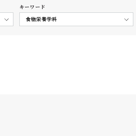
キーワード
食物栄養学科
につ
情報公開
学則
寄付
用し