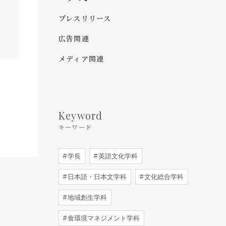
プレスリリース
広告関連
メディア関連
Keyword
キーワード
学長
英語文化学科
日本語・日本文学科
文化総合学科
地域創生学科
食環境マネジメント学科