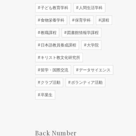
子ども教育学科
人間生活学科
食物栄養学科
保育学科
課程
教職課程
図書館情報学課程
日本語教員養成課程
大学院
キリスト教文化研究所
留学・国際交流
データサイエンス
クラブ活動
ボランティア活動
卒業生
Back Number