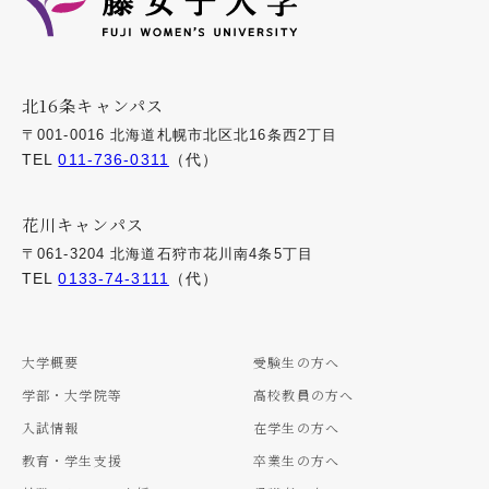
北16条キャンパス
〒001-0016 北海道札幌市北区北16条西2丁目
TEL
011-736-0311
（代）
花川キャンパス
〒061-3204 北海道石狩市花川南4条5丁目
TEL
0133-74-3111
（代）
大学概要
受験生の方へ
学部・大学院等
高校教員の方へ
入試情報
在学生の方へ
教育・学生支援
卒業生の方へ