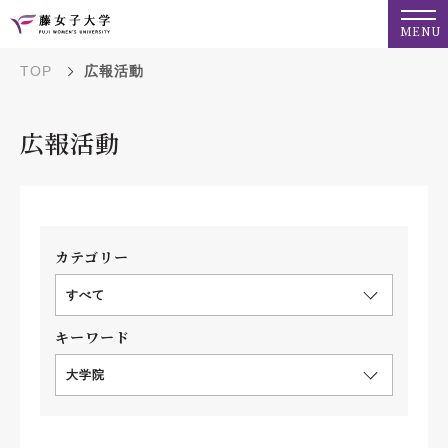
MENU
TOP
広報活動
広報活動
カテゴリー
すべて
キーワード
大学院