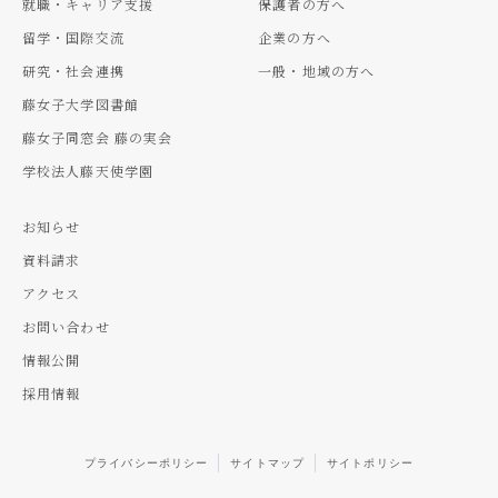
就職・キャリア支援
保護者の方へ
留学・国際交流
企業の方へ
研究・社会連携
一般・地域の方へ
藤女子大学図書館
藤女子同窓会 藤の実会
学校法人藤天使学園
お知らせ
資料請求
アクセス
お問い合わせ
情報公開
採用情報
プライバシーポリシー
サイトマップ
サイトポリシー