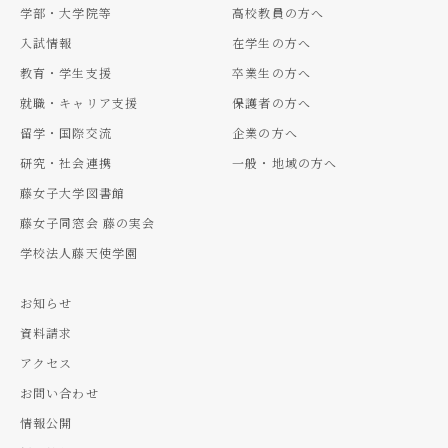
学部・大学院等
高校教員の方へ
入試情報
在学生の方へ
教育・学生支援
卒業生の方へ
就職・キャリア支援
保護者の方へ
留学・国際交流
企業の方へ
研究・社会連携
一般・地域の方へ
藤女子大学図書館
藤女子同窓会 藤の実会
学校法人藤天使学園
お知らせ
資料請求
アクセス
お問い合わせ
情報公開