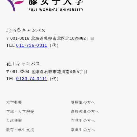
北16条キャンパス
〒001-0016 北海道札幌市北区北16条西2丁目
TEL
011-736-0311
（代）
花川キャンパス
〒061-3204 北海道石狩市花川南4条5丁目
TEL
0133-74-3111
（代）
大学概要
受験生の方へ
学部・大学院等
高校教員の方へ
入試情報
在学生の方へ
教育・学生支援
卒業生の方へ