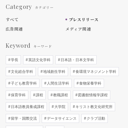
Category
カテゴリー
すべて
プレスリリース
広告関連
メディア関連
Keyword
キーワード
学長
英語文化学科
日本語・日本文学科
文化総合学科
地域創生学科
食環境マネジメント学科
子ども教育学科
人間生活学科
食物栄養学科
保育学科
課程
教職課程
図書館情報学課程
日本語教員養成課程
大学院
キリスト教文化研究所
留学・国際交流
データサイエンス
クラブ活動