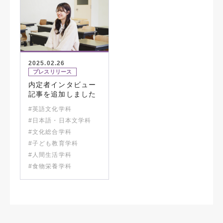
2025.02.26
プレスリリース
内定者インタビュー
記事を追加しました
#英語文化学科
#日本語・日本文学科
#文化総合学科
#子ども教育学科
#人間生活学科
#食物栄養学科