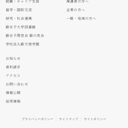
就職・キャリア支援
保護者の方へ
留学・国際交流
企業の方へ
研究・社会連携
一般・地域の方へ
藤女子大学図書館
藤女子同窓会 藤の実会
学校法人藤天使学園
お知らせ
資料請求
アクセス
お問い合わせ
情報公開
採用情報
プライバシーポリシー
サイトマップ
サイトポリシー