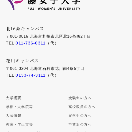
北16条キャンパス
〒001-0016 北海道札幌市北区北16条西2丁目
TEL
011-736-0311
（代）
花川キャンパス
〒061-3204 北海道石狩市花川南4条5丁目
TEL
0133-74-3111
（代）
大学概要
受験生の方へ
学部・大学院等
高校教員の方へ
入試情報
在学生の方へ
教育・学生支援
卒業生の方へ