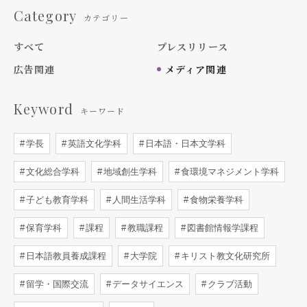
Category
カテゴリー
すべて
プレスリリース
広告関連
メディア関連
Keyword
キーワード
学長
英語文化学科
日本語・日本文学科
文化総合学科
地域創生学科
食環境マネジメント学科
子ども教育学科
人間生活学科
食物栄養学科
保育学科
課程
教職課程
図書館情報学課程
日本語教員養成課程
大学院
キリスト教文化研究所
留学・国際交流
データサイエンス
クラブ活動