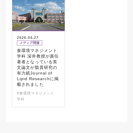
2026.04.27
メディア関連
食環境マネジメント
学科 深井教授が責任
著者となっている英
文論文が脂質研究の
有力紙Journal of
Lipid Researchに掲
載されました
#食環境マネジメント
学科