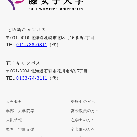
北16条キャンパス
〒001-0016 北海道札幌市北区北16条西2丁目
TEL
011-736-0311
（代）
花川キャンパス
〒061-3204 北海道石狩市花川南4条5丁目
TEL
0133-74-3111
（代）
大学概要
受験生の方へ
学部・大学院等
高校教員の方へ
入試情報
在学生の方へ
教育・学生支援
卒業生の方へ