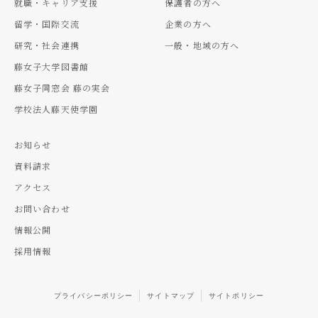
就職・キャリア支援
保護者の方へ
留学・国際交流
企業の方へ
研究・社会連携
一般・地域の方へ
藤女子大学図書館
藤女子同窓会 藤の実会
学校法人藤天使学園
お知らせ
資料請求
アクセス
お問い合わせ
情報公開
採用情報
プライバシーポリシー
サイトマップ
サイトポリシー