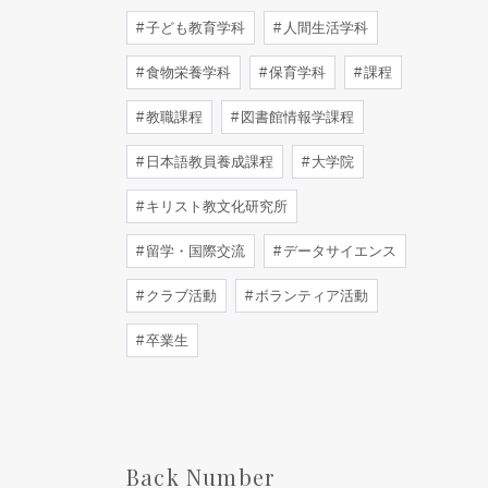
子ども教育学科
人間生活学科
食物栄養学科
保育学科
課程
教職課程
図書館情報学課程
日本語教員養成課程
大学院
キリスト教文化研究所
留学・国際交流
データサイエンス
クラブ活動
ボランティア活動
卒業生
Back Number