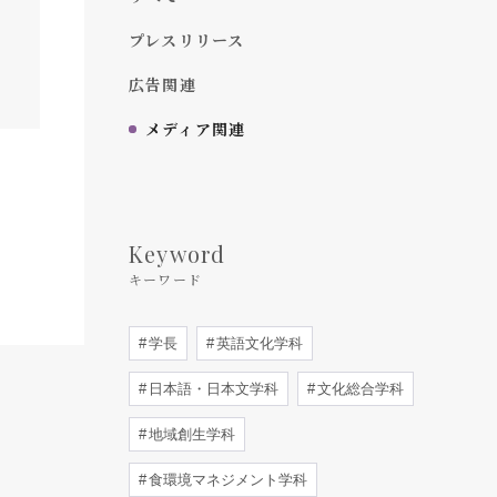
プレスリリース
広告関連
メディア関連
Keyword
キーワード
学長
英語文化学科
日本語・日本文学科
文化総合学科
地域創生学科
食環境マネジメント学科