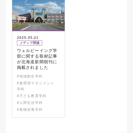
2025.05.21
メディア関連
ウェルビーイング学
部に関する取材記事
が北海道新聞朝刊に
掲載されました
#地域創生学科
#食環境マネジメント
学科
#子ども教育学科
#人間生活学科
#食物栄養学科