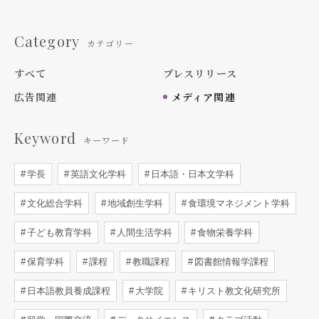
Category
カテゴリー
すべて
プレスリリース
広告関連
メディア関連
Keyword
キーワード
学長
英語文化学科
日本語・日本文学科
文化総合学科
地域創生学科
食環境マネジメント学科
子ども教育学科
人間生活学科
食物栄養学科
保育学科
課程
教職課程
図書館情報学課程
日本語教員養成課程
大学院
キリスト教文化研究所