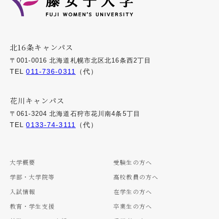
北16条キャンパス
〒001-0016 北海道札幌市北区北16条西2丁目
TEL
011-736-0311
（代）
花川キャンパス
〒061-3204 北海道石狩市花川南4条5丁目
TEL
0133-74-3111
（代）
大学概要
受験生の方へ
学部・大学院等
高校教員の方へ
入試情報
在学生の方へ
教育・学生支援
卒業生の方へ