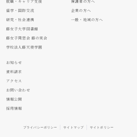
就職・キャリア支援
保護者の方へ
留学・国際交流
企業の方へ
研究・社会連携
一般・地域の方へ
藤女子大学図書館
藤女子同窓会 藤の実会
学校法人藤天使学園
お知らせ
資料請求
アクセス
お問い合わせ
情報公開
採用情報
プライバシーポリシー
サイトマップ
サイトポリシー