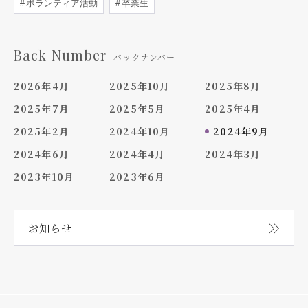
ボランティア活動
卒業生
Back Number
バックナンバー
2026年4月
2025年10月
2025年8月
2025年7月
2025年5月
2025年4月
2025年2月
2024年10月
2024年9月
2024年6月
2024年4月
2024年3月
2023年10月
2023年6月
お知らせ