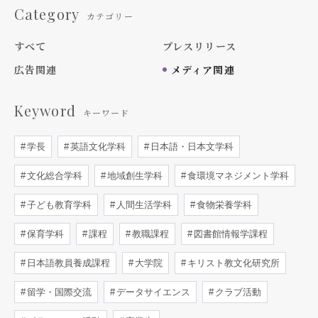
Category
カテゴリー
すべて
プレスリリース
広告関連
メディア関連
Keyword
キーワード
学長
英語文化学科
日本語・日本文学科
文化総合学科
地域創生学科
食環境マネジメント学科
子ども教育学科
人間生活学科
食物栄養学科
保育学科
課程
教職課程
図書館情報学課程
日本語教員養成課程
大学院
キリスト教文化研究所
留学・国際交流
データサイエンス
クラブ活動