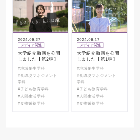
2024.09.27
2024.09.17
メディア関連
メディア関連
大学紹介動画を公開
大学紹介動画を公開
しました【第2弾】
しました【第1弾】
#地域創生学科
#地域創生学科
#食環境マネジメント
#食環境マネジメント
学科
学科
#子ども教育学科
#子ども教育学科
#人間生活学科
#人間生活学科
#食物栄養学科
#食物栄養学科