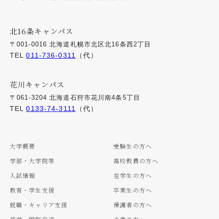
北16条キャンパス
〒001-0016 北海道札幌市北区北16条西2丁目
TEL
011-736-0311
（代）
花川キャンパス
〒061-3204 北海道石狩市花川南4条5丁目
TEL
0133-74-3111
（代）
大学概要
受験生の方へ
学部・大学院等
高校教員の方へ
入試情報
在学生の方へ
教育・学生支援
卒業生の方へ
就職・キャリア支援
保護者の方へ