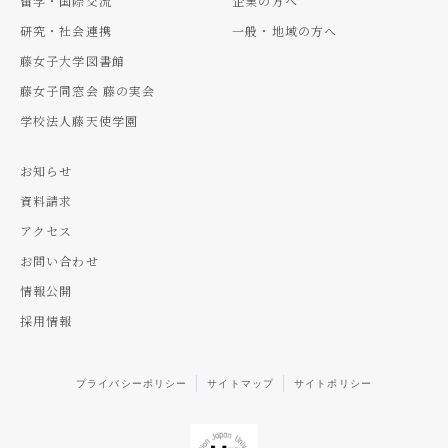
留学・国際交流
企業の方へ
研究・社会連携
一般・地域の方へ
藤女子大学図書館
藤女子同窓会 藤の実会
学校法人藤天使学園
お知らせ
資料請求
アクセス
お問い合わせ
情報公開
採用情報
プライバシーポリシー
サイトマップ
サイトポリシー