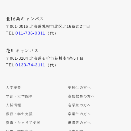
北16条キャンパス
〒001-0016 北海道札幌市北区北16条西2丁目
TEL
011-736-0311
（代）
花川キャンパス
〒061-3204 北海道石狩市花川南4条5丁目
TEL
0133-74-3111
（代）
大学概要
受験生の方へ
学部・大学院等
高校教員の方へ
入試情報
在学生の方へ
教育・学生支援
卒業生の方へ
就職・キャリア支援
保護者の方へ