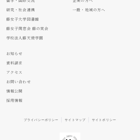
留学・国際交流
企業の方へ
研究・社会連携
一般・地域の方へ
藤女子大学図書館
藤女子同窓会 藤の実会
学校法人藤天使学園
お知らせ
資料請求
アクセス
お問い合わせ
情報公開
採用情報
プライバシーポリシー
サイトマップ
サイトポリシー