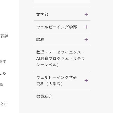
文学部
ウェルビーイング学部
教育課
課程
数理・データサイエンス・
AI教育プログラム（リテラ
指す
シーレベル）
しさ
ウェルビーイング学研
究科（大学院）
論
教員紹介
ことに