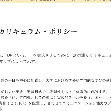
 カリキュラム・ポリシー
以下DPという。）を実現させるために、次の通りカリキュラ
マップによって示す。
分野の科目を中心に配置し、大学における学修や専門的な学びの基
形式および実験・実習形式で、段階性をもって体系的に配置する。
実際を学び、専門職としての視点と実践的スキルを養う。また、「
演習（ゼミ形式）を配置し、合わせてコミュニケーション能力や
る。