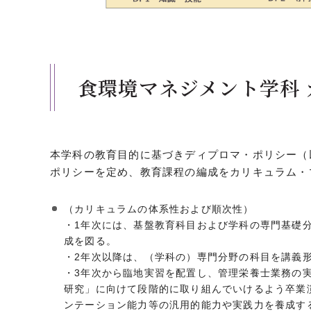
食環境マネジメント学科
本学科の教育目的に基づきディプロマ・ポリシー（
ポリシーを定め、教育課程の編成をカリキュラム・
（カリキュラムの体系性および順次性）
・1年次には、基盤教育科目および学科の専門基礎
成を図る。
・2年次以降は、（学科の）専門分野の科目を講義
・3年次から臨地実習を配置し、管理栄養士業務の
研究」に向けて段階的に取り組んでいけるよう卒業
ンテーション能力等の汎用的能力や実践力を養成す