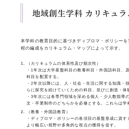
地域創生学科 カリキュ
本学科の教育目的に基づきディプロマ・ポリシーを
程の編成をカリキュラム・マップによって示す。
（カリキュラムの体系性及び順次性）
・1年次は大学基盤科目の教養科目・外国語科目、
科目を配置する。
・2年次以降には、人・社会・生活に関する知識・
らに探究を続けていくための科目、並びに創造・体
・3年次には各専門領域を深める個人・少人数指導
文・卒業制作のどちらかを必修とする。これらは学
（教養・外国語教育）
・ディプロマ・ポリシーの各項目の基盤形成に資す
より幅広い視野や多角的な視点の獲得を促す。