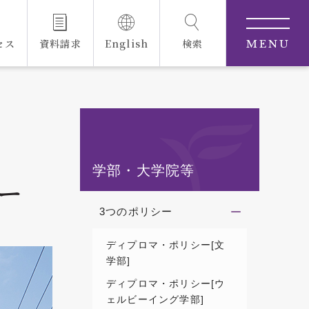
セス
資料請求
English
検索
MENU
学部・大学院等
ー
3つのポリシー
ディプロマ・ポリシー[文
学部]
ディプロマ・ポリシー[ウ
ェルビーイング学部]