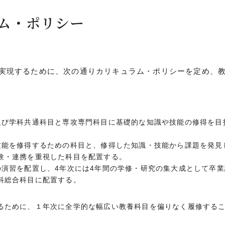
ラム・ポリシー
実現するために、次の通りカリキュラム・ポリシーを定め、
及び学科共通科目と専攻専門科目に基礎的な知識や技能の修得を目
技能を修得するための科目と、修得した知識・技能から課題を発見
験・連携を重視した科目を配置する。
の演習を配置し、4年次には4年間の学修・研究の集大成として卒業
科総合科目に配置する。
るために、１年次に全学的な幅広い教養科目を偏りなく履修する