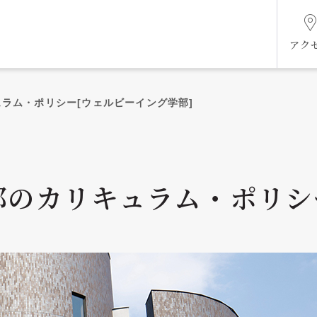
アク
ラム・ポリシー[ウェルビーイング学部]
組織図
部のカリキュラム・ポリシ
ケジ
未来共創ビジョン